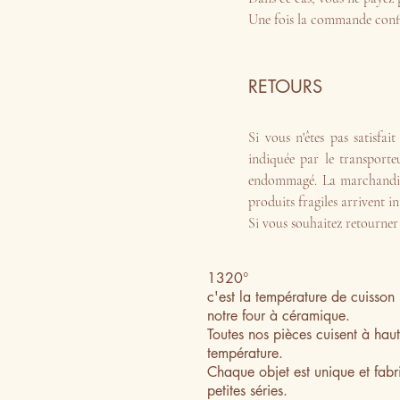
Une fois la commande confi
RETOURS
Si vous n'êtes pas satisfai
indiquée par le transporteu
endommagé. La marchandise 
produits fragiles arrivent 
Si vous souhaitez retourner 
1320°
c'est la température de cuisso
notre four à céramique.
Toutes nos pièces cuisent à hau
température.
Chaque objet est unique et fabr
petites séries.