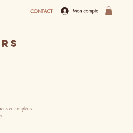
Mon compte
CONTACT
URS
actes et complètes
s.