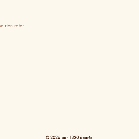
e rien rater
© 2026 par 1320 degrés