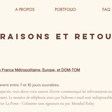
A PROPOS
PORTFOLIO
FAQ
VRAISONS ET RETO
 en France Métropolitaine, Europe, et DOM-TOM
arient entre 7 et 10 jours ouvrables.
respectés, vous devez vous assurer d’avoir communiqué les informations ex
aison. Le numéro de téléphone ainsi que l'adresse e-mail sont indispensable
s par La Poste - Colissimo sans signature ou par Mondial Relay.